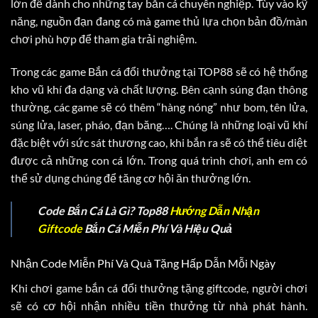
lớn để dành cho những tay bắn cá chuyên nghiệp. Tùy vào kỹ
năng, nguồn đạn đang có mà game thủ lựa chọn bản đồ/màn
chơi phù hợp để tham gia trải nghiệm.
Trong các game Bắn cá đổi thưởng tại TOP88 sẽ có hệ thống
kho vũ khí đa dạng và chất lượng. Bên cạnh súng đạn thông
thường, các game sẽ có thêm “hàng nóng” như bom, tên lửa,
súng lửa, laser, pháo, đạn băng…. Chúng là những loại vũ khí
đặc biệt với sức sát thương cao, khi bắn ra sẽ có thể tiêu diệt
được cả những con cá lớn. Trong quá trình chơi, anh em có
thể sử dụng chúng để tăng cơ hội ăn thưởng lớn.
Code Bắn Cá Là Gì? Top88
Hướng Dẫn Nhận
Giftcode
Bắn Cá Miễn Phí Và Hiệu Quả
Nhận Code Miễn Phí Và Quà Tặng Hấp Dẫn Mỗi Ngày
Khi chơi game bắn cá đổi thưởng tặng giftcode, người chơi
sẽ có cơ hội nhận nhiều tiền thưởng từ nhà phát hành.