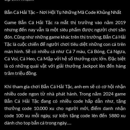
Bắn Cá Hải Tặc – Nơi Hội Tụ Những Mã Code Khủng Nhất
Game Bắn Cá Hải Tặc ra mắt thị trường vào năm 2019
nhưng đến nay vẫn là một siêu phẩm được người chơi săn
đón. Cũng như những game khác trên thị trường, Bắn Cá Hải
Tặc là cuộc chiến để người chơi tiêu diệt những con cá trên
màn hình. Sẽ có nhiều cá như Cá 7 màu, Cá Bóng, Cá Ngựa,
Cá Voi, Cá Heo, Cá Mập với hệ số thưởng cực lớn. Đặc biệt
là có những quái vật với giải thưởng Jackpot lên đến hàng
trăm triệu đồng.
Khi tham gia chơi Bắn Cá Hải Tặc, anh em sẽ có cơ hội nhận
nhiều code ngon từ nhà phát hành. Trong năm 2024 game
Bắn Cá Hải Tặc đang có nhiều code hấp dẫn như, tặng
thưởng code 10.000 xu cho người mới, điểm danh nhận
code 100 xu mỗi ngày, sự kiện tặng code lên đến 5880 xu
dành cho top bắn cá trong ngày….