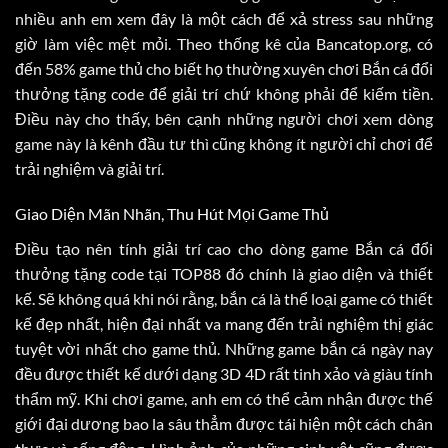
nhiều anh em xem đây là một cách để xả stress sau những
giờ làm việc mệt mỏi. Theo thống kê của Bancatop.org, có
đến 58% game thủ cho biết họ thường xuyên chơi Bắn cá đổi
thưởng tặng code để giải trí chứ không phải để kiếm tiền.
Điều này cho thấy, bên cạnh những người chơi xem dòng
game này là kênh đầu tư thì cũng không ít người chỉ chơi để
trải nghiệm và giải trí.
Giao Diện Mãn Nhãn, Thu Hút Mọi Game Thủ
Điều tạo nên tính giải trí cao cho dòng game Bắn cá đổi
thưởng tặng code tại TOP88 đó chính là giao diện và thiết
kế. Sẽ không quá khi nói rằng, bắn cá là thể loại game có thiết
kế đẹp nhất, hiện đại nhất va mang đến trải nghiệm thị giác
tuyệt vời nhất cho game thủ. Những game bắn cá ngày nay
đều được thiết kế dưới dạng 3D 4D rất tinh xảo và giàu tính
thẩm mỹ. Khi chơi game, anh em có thể cảm nhận được thế
giới đại dương bao la sâu thẳm được tái hiện một cách chân