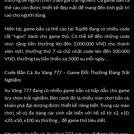
thẻ cào còn được thiết kế đẹp mắt để mang đến tính giải trí
cao cho người dùng.
Hiện tại, game bắn cá thẻ cào tại Top88 đang có nhiều code
rất “ngon” dành cho game thủ. Có thể kể đến những code
như: tặng tiền thưởng lên đến 3.000.000 VND cho thành
viên mới, thưởng thứ 7 và chủ nhật code lên đến 500.000
VND, thưởng tay bắn thiện xạ 5000 xu mỗi ngày…
Code Bắn Cá Xu Vàng 777 – Game Đổi Thưởng Đáng Trải
Nghiệm
Xu Vàng 777 đang có nhiều game bắn cá hấp dẫn cho game
lựa chọn trải nghiệm. Bên cạnh đó là nhiều màn chơi bắn cá,
khám phá đại dương được thiết kế riêng biệt. Trong các màn
chơi, sẽ có đa dạng các sinh vật biển với hệ số từ x2, x10,
x20, x50, x100 xu thưởng… để game thủ tiêu diệt.
Khi mới vào bắn cá, Xu Vàng 777 anh em sẽ được tặng ngay