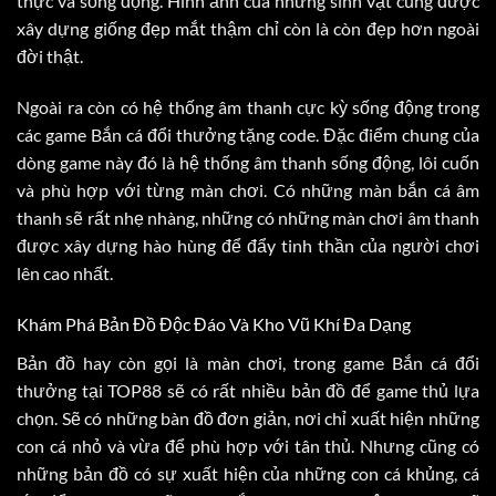
thực và sống động. Hình ảnh của những sinh vật cũng được
xây dựng giống đẹp mắt thậm chỉ còn là còn đẹp hơn ngoài
đời thật.
Ngoài ra còn có hệ thống âm thanh cực kỳ sống động trong
các game Bắn cá đổi thưởng tặng code. Đặc điểm chung của
dòng game này đó là hệ thống âm thanh sống động, lôi cuốn
và phù hợp với từng màn chơi. Có những màn bắn cá âm
thanh sẽ rất nhẹ nhàng, những có những màn chơi âm thanh
được xây dựng hào hùng để đẩy tinh thần của người chơi
lên cao nhất.
Khám Phá Bản Đồ Độc Đáo Và Kho Vũ Khí Đa Dạng
Bản đồ hay còn gọi là màn chơi, trong game Bắn cá đổi
thưởng tại TOP88 sẽ có rất nhiều bản đồ để game thủ lựa
chọn. Sẽ có những bàn đồ đơn giản, nơi chỉ xuất hiện những
con cá nhỏ và vừa để phù hợp với tân thủ. Nhưng cũng có
những bản đồ có sự xuất hiện của những con cá khủng, cá