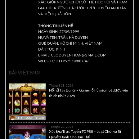
XÁC, GIÚP NGƯỜI CHƠI CÓ THỂ HỌC HỎI VÀ THAM
GIA THỊ TRƯỜNG CÁ CƯỢC TRỰC TUYẾN AN TOÀN
VÀ HIỆU QUẢ HƠN.
THÔNG TIN LIÊN HỆ
NGÀY SINH: 27/09/1999
HỌ VÀ TÊN: TRẦN HÀ DUYÊN
QUÊ QUÁN: HỒ CHÍ MINH, VIỆT NAM
DÂN TỘC: KINH
EMAIL:
CEODUYENTRAN@GMAIL.COM
WEBSITE: HTTPS://TOP88.CA/
BÀI VIẾT MỚI
Tháng 8 28, 2025
Nổ hũ Tây Du Ký – Game nổ hũ siêu hot được yêu
thích nhất 2025
SLOT GAME TOP88
Tháng 8 28, 2025
Xóc Đĩa Trực Tuyến TOP88 – Luật Chơi và Bí
Quyết Dành Cho Tân Thủ