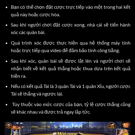
Bạn có thể chọn đặt cược trực tiếp vào một trong hai kết
quả này hoặc cược hòa.
Sau khi người chơi đặt cược xong, nhà cái sẽ tiến hành
xóc các quân bài.
Quá trình xóc được thực hiện qua hệ thống máy tính
hoặc trực tiếp qua video để đảm bảo tính công bằng.
Sau khi xóc, quân bài sẽ được lật lên và người chơi sẽ
nhận biết về kết quả thắng hoặc thua dựa trên kết quả
hiện ra.
Nếu có kết quả Tài là 3 quân Tài và 1 quân Xỉu, người cược
Tài sẽ thắng và ngược lại.
Tùy thuộc vào mức cược của bạn, tỷ lệ cược thắng cũng
sẽ khác nhau và được trả ngay lập tức.