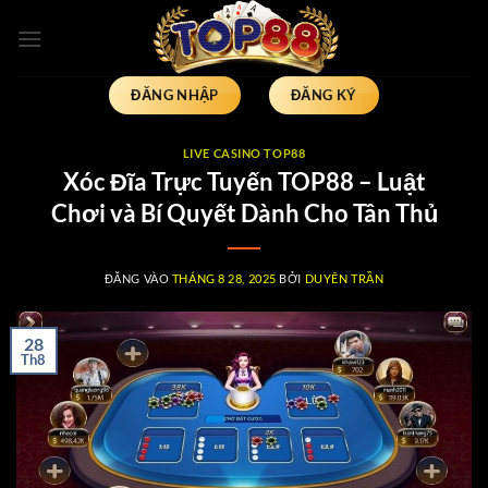
Bỏ
qua
nội
dung
ĐĂNG NHẬP
ĐĂNG KÝ
LIVE CASINO TOP88
Xóc Đĩa Trực Tuyến TOP88 – Luật
Chơi và Bí Quyết Dành Cho Tân Thủ
ĐĂNG VÀO
THÁNG 8 28, 2025
BỞI
DUYÊN TRẦN
28
Th8