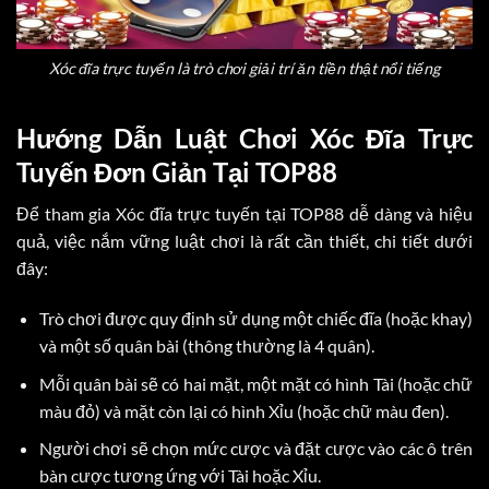
Xóc đĩa trực tuyến là trò chơi giải trí ăn tiền thật nổi tiếng
Hướng Dẫn Luật Chơi Xóc Đĩa Trực
Tuyến Đơn Giản Tại TOP88
Để tham gia Xóc đĩa trực tuyến tại TOP88 dễ dàng và hiệu
quả, việc nắm vững luật chơi là rất cần thiết, chi tiết dưới
đây:
Trò chơi được quy định sử dụng một chiếc đĩa (hoặc khay)
và một số quân bài (thông thường là 4 quân).
Mỗi quân bài sẽ có hai mặt, một mặt có hình Tài (hoặc chữ
màu đỏ) và mặt còn lại có hình Xỉu (hoặc chữ màu đen).
Người chơi sẽ chọn mức cược và đặt cược vào các ô trên
bàn cược tương ứng với Tài hoặc Xỉu.