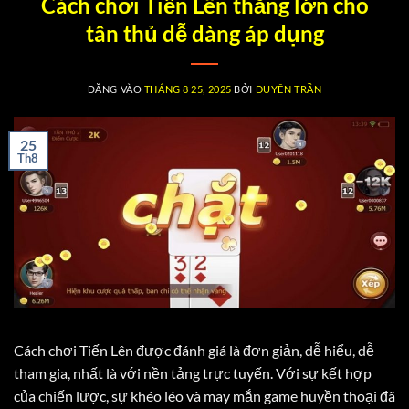
Cách chơi Tiến Lên thắng lớn cho
tân thủ dễ dàng áp dụng
ĐĂNG VÀO
THÁNG 8 25, 2025
BỞI
DUYÊN TRẦN
25
Th8
Cách chơi Tiến Lên được đánh giá là đơn giản, dễ hiểu, dễ
tham gia, nhất là với nền tảng trực tuyến. Với sự kết hợp
của chiến lược, sự khéo léo và may mắn game huyền thoại đã