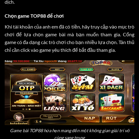
dịch.
Chọn game TOP88 để chơi
Khi tài khoản của anh em đã có tiền, hãy truy cập vào mục trò
chơi để lựa chọn game bài mà bạn muốn tham gia. Cổng
game có đa dạng các trò chơi cho bạn nhiều lựa chọn. Tân thủ
chỉ cần click vào game yêu thích để bắt đầu tham gia.
Game bài TOP88 hứa hẹn mang đến một không gian giải trí vô
cùng sang trọng