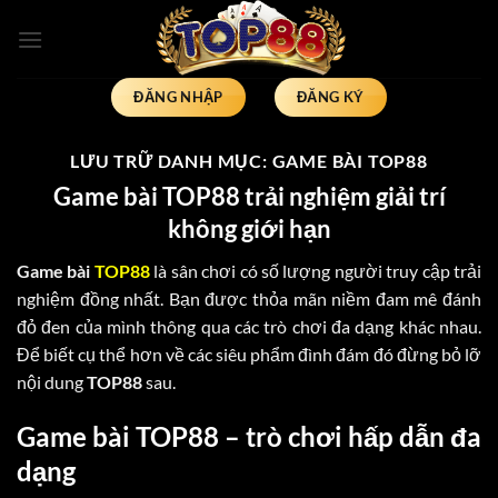
Bỏ
qua
nội
dung
ĐĂNG NHẬP
ĐĂNG KÝ
LƯU TRỮ DANH MỤC:
GAME BÀI TOP88
Game bài TOP88 trải nghiệm giải trí
không giới hạn
Game bài
TOP88
là sân chơi có số lượng người truy cập trải
nghiệm đồng nhất. Bạn được thỏa mãn niềm đam mê đánh
đỏ đen của mình thông qua các trò chơi đa dạng khác nhau.
Để biết cụ thể hơn về các siêu phẩm đình đám đó đừng bỏ lỡ
nội dung
TOP88
sau.
Game bài TOP88 – trò chơi hấp dẫn đa
dạng