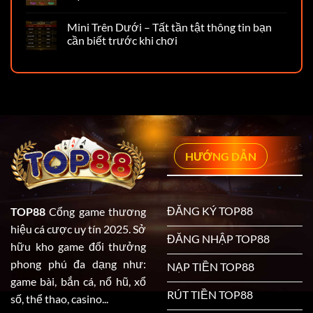
Thủ
Kíp
cá
Mini
Không
Thắng
đổi
Bắn
có
Mini Trên Dưới – Tất tần tật thông tin bạn
Lớn
thưởng
Cá
bình
tặng
–
luận
cần biết trước khi chơi
code
Mini
ở
tại
Game
Cách
Không
TOP88
Hot
Soi
có
Miễn
Nhất
Cầu
bình
Phí
Trên
Tài
luận
Diễn
Xỉu
ở
Đàn
Chuẩn
Mini
Cá
Xác
Trên
Cược
–
Dưới
2025
Bí
–
Kíp
Tất
Bá
tần
Đạo
tật
HƯỚNG DẪN
Năm
thông
2025
tin
bạn
cần
biết
ĐĂNG KÝ TOP88
trước
TOP88
Cổng game thương
khi
chơi
hiệu cá cược uy tín 2025. Sở
ĐĂNG NHẬP TOP88
hữu kho game đổi thưởng
phong phú đa dạng như:
NẠP TIỀN TOP88
game bài, bắn cá, nổ hũ, xổ
RÚT TIỀN TOP88
số, thể thao, casino...